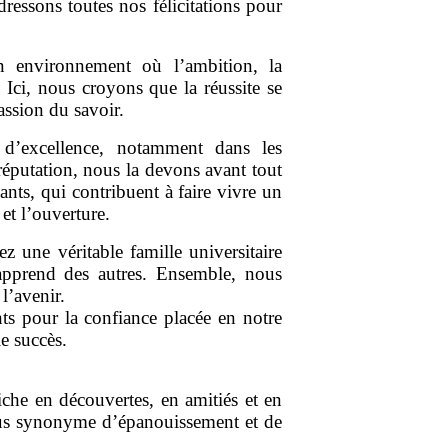
ressons toutes nos félicitations pour
un environnement où l’ambition, la
. Ici, nous croyons que la réussite se
passion du savoir.
d’excellence, notamment dans les
réputation, nous la devons avant tout
nts, qui contribuent à faire vivre un
et l’ouverture.
 une véritable famille universitaire
 apprend des autres. Ensemble, nous
l’avenir.
ts pour la confiance placée en notre
le succès.
che en découvertes, en amitiés et en
vous synonyme d’épanouissement et de