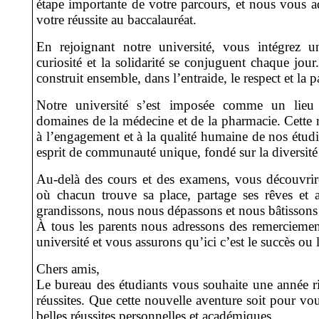
étape importante de votre parcours, et nous vous ad
votre réussite au baccalauréat.
En rejoignant notre université, vous intégrez 
curiosité et la solidarité se conjuguent chaque jour
construit ensemble, dans l’entraide, le respect et la 
Notre université s’est imposée comme un lieu 
domaines de la médecine et de la pharmacie. Cette 
à l’engagement et à la qualité humaine de nos étudia
esprit de communauté unique, fondé sur la diversité 
Au-delà des cours et des examens, vous découvrirez
où chacun trouve sa place, partage ses rêves et
grandissons, nous nous dépassons et nous bâtissons 
À tous les parents nous adressons des remerciemen
université et vous assurons qu’ici c’est le succès ou 
Chers amis,
Le bureau des étudiants vous souhaite une année ri
réussites. Que cette nouvelle aventure soit pour 
belles réussites personnelles et académiques.