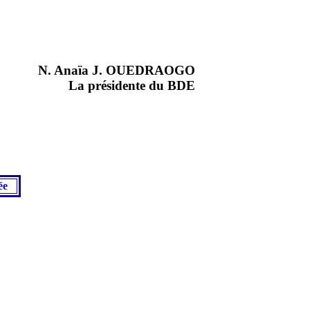
N. Anaïa J. OUEDRAOGO
La présidente du BDE
rée