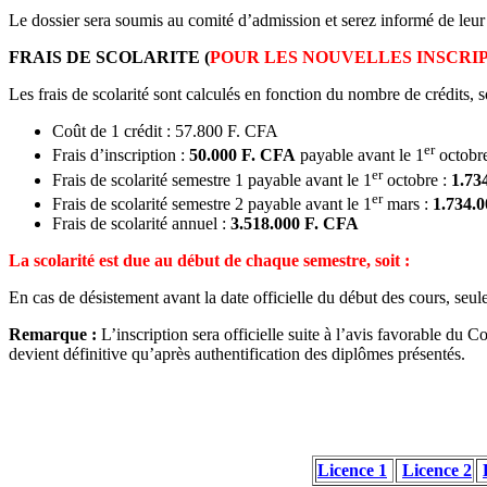
Le dossier sera soumis au comité d’admission et serez informé de leur
FRAIS DE SCOLARITE
(
POUR LES NOUVELLES INSCRI
Les frais de scolarité sont calculés en fonction du nombre de crédits, so
Coût de 1 crédit : 57.800 F. CFA
er
Frais d’inscription :
50.000 F. CFA
payable avant le 1
octobr
er
Frais de scolarité semestre 1 payable avant le 1
octobre :
1.73
er
Frais de scolarité semestre 2 payable avant le 1
mars :
1.734.
Frais de scolarité annuel :
3.518.000 F. CFA
La scolarité est due au début de chaque semestre, soit :
En cas de désistement avant la date officielle du début des cours, seu
Remarque :
L’inscription sera officielle suite à l’avis favorable du
devient définitive qu’après authentification des diplômes présentés.
Licence 1
Licence 2