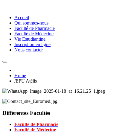
Accueil
Qui sommes-nous
Faculté de Pharmacie
Faculté de Médecine
Vie Estudiantine
Inscription en ligne
Nous contacter
Home
/
EPU Atélìs
Différentes Facultés
Faculté de Pharmacie
Faculté de Médecine