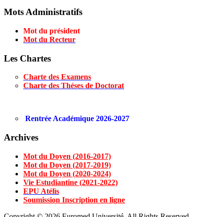
Mots Administratifs
Mot du président
Mot du Recteur
Les Chartes
Charte des Examens
Charte des Théses de Doctorat
Rentrée Académique 2026-2027
Archives
Mot du Doyen (2016-2017)
Mot du Doyen (2017-2019)
Mot du Doyen (2020-2024)
Vie Estudiantine (2021-2022)
EPU Atélìs
Soumission Inscription en ligne
Copyright © 2026 Euromed Université. All Rights Reserved.